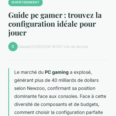
DIVERTISSEMENT
Guide pc gamer : trouvez la
configuration idéale pour
jouer
C
Claude
22/05/2026 19:53
7 min de lecture
Le marché du
PC gaming
a explosé,
générant plus de 40 milliards de dollars
selon Newzoo, confirmant sa position
dominante face aux consoles. Face à cette
diversité de composants et de budgets,
comment choisir la configuration parfaite