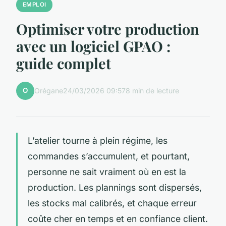
EMPLOI
Optimiser votre production
avec un logiciel GPAO :
guide complet
O
Orégane
24/03/2026 09:57
8 min de lecture
L’atelier tourne à plein régime, les
commandes s’accumulent, et pourtant,
personne ne sait vraiment où en est la
production. Les plannings sont dispersés,
les stocks mal calibrés, et chaque erreur
coûte cher en temps et en confiance client.