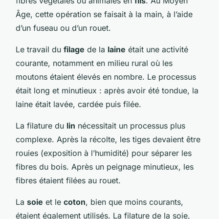
fibres végétales ou animales en
fils
. Au Moyen
Âge, cette opération se faisait à la main, à l’aide
d’un fuseau ou d’un rouet.
Le travail du
filage
de la
laine
était une activité
courante, notamment en milieu rural où les
moutons étaient élevés en nombre. Le processus
était long et minutieux : après avoir été tondue, la
laine était lavée, cardée puis filée.
La filature du
lin
nécessitait un processus plus
complexe. Après la récolte, les tiges devaient être
rouies (exposition à l’humidité) pour séparer les
fibres du bois. Après un peignage minutieux, les
fibres étaient filées au rouet.
La
soie
et le
coton
, bien que moins courants,
étaient également utilisés. La filature de la soie,