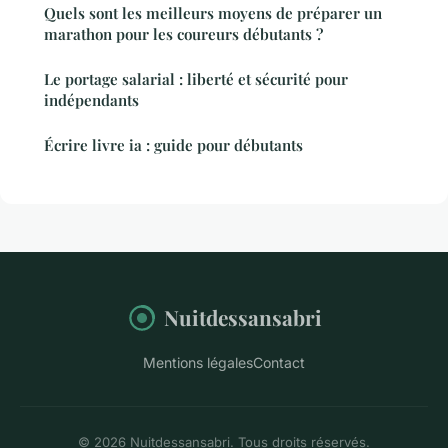
Quels sont les meilleurs moyens de préparer un
marathon pour les coureurs débutants ?
Le portage salarial : liberté et sécurité pour
indépendants
Écrire livre ia : guide pour débutants
Nuitdessansabri
Mentions légales
Contact
© 2026 Nuitdessansabri. Tous droits réservés.