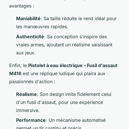
avantages :
Maniabilité
: Sa taille réduite le rend idéal pour
les manœuvres rapides.
Authenticité
: Sa conception s'inspire des
vraies armes, ajoutant un réalisme saisissant
aux jeux.
Enfin, le
Pistolet à eau électrique - Fusil d'assaut
M416
est une réplique ludique qui plaira aux
passionnés d'action :
Réalisme
: Son design imite fidèlement celui
d'un fusil d'assaut, pour une expérience
immersive.
Performance
: Un mécanisme automatisé
permet un tir continu et précis.